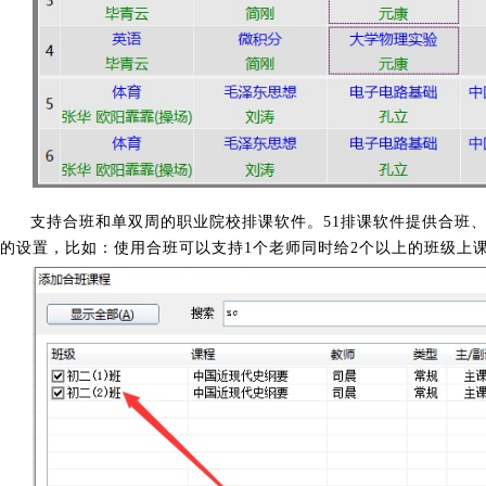
支持合班和单双周的职业院校排课软件。51排课软件提供合班
的设置，比如：使用合班可以支持1个老师同时给2个以上的班级上