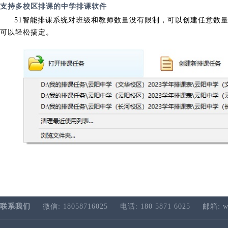
支持多校区排课的中学排课软件
51智能排课系统对班级和教师数量没有限制，可以创建任意数
可以轻松搞定。
联系我们
微信: 18058716025
电话: 180 5871 6025
邮箱: w