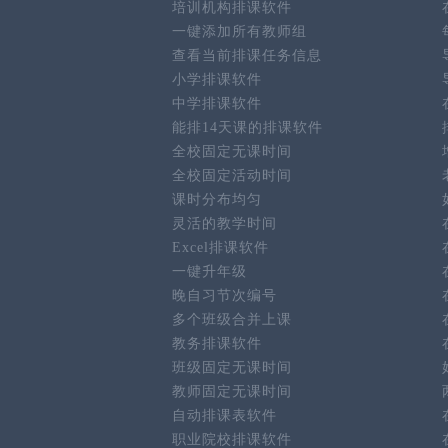
培训机构排课软件
一键添加所有教师组
查看当前排课任务信息
小学排课软件
中学排课软件
能排14天课的排课软件
全校固定无课时间
全校固定活动时间
课时分布均匀
灵活的教学时间
Excel排课软件
一键升年级
晚自习节次编号
多个班级合并上课
教务排课软件
班级固定无课时间
教师固定无课时间
自动排课表软件
职业院校排课软件