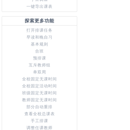
一键导出课表
探索更多功能
打开排课任务
早读和晚自习
基本规则
合班
预排课
互斥教师组
单双周
全校固定无课时间
全校固定活动时间
班级固定无课时间
教师固定无课时间
部分自动重排
查看全校总课表
手工排课
调整任课教师