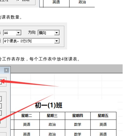
的课表数量。
分工作表存放，每个工作表中放4张课表。