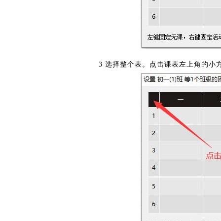
3 选择整个表。点击课表左上角的小