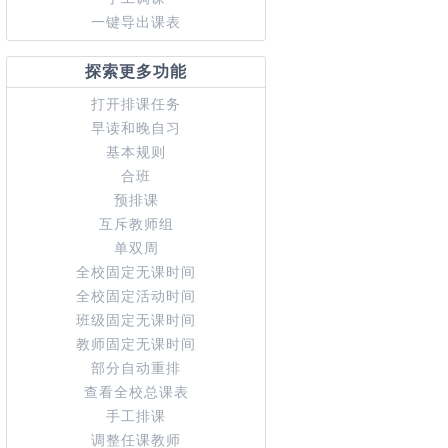
一键导出课表
探索更多功能
打开排课任务
早读和晚自习
基本规则
合班
预排课
互斥教师组
单双周
全校固定无课时间
全校固定活动时间
班级固定无课时间
教师固定无课时间
部分自动重排
查看全校总课表
手工排课
调整任课教师